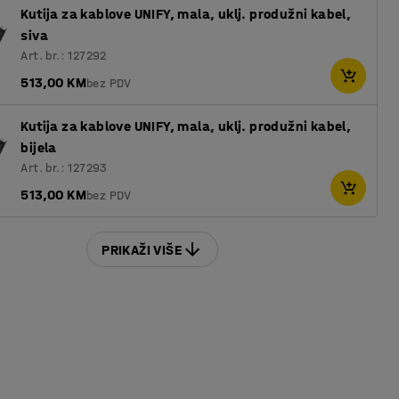
Kutija za kablove UNIFY, mala, uklj. produžni kabel,
siva
Art. br.: 127292
513,00 KM
bez PDV
Kutija za kablove UNIFY, mala, uklj. produžni kabel,
bijela
Art. br.: 127293
513,00 KM
bez PDV
PRIKAŽI VIŠE