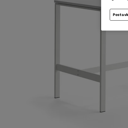
Postavk