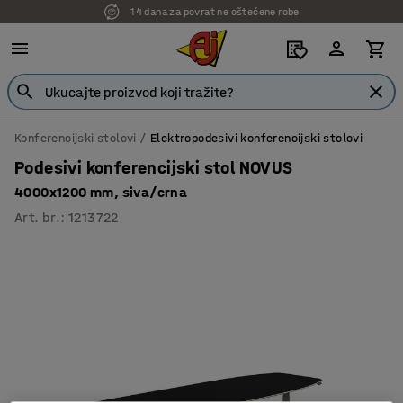
14 dana za povrat ne oštećene robe
Konferencijski stolovi
Elektropodesivi konferencijski stolovi
Podesivi konferencijski stol NOVUS
4000x1200 mm, siva/crna
Art. br.
:
1213722