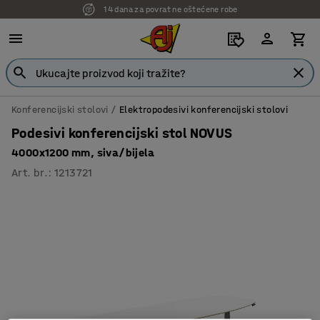
14 dana za povrat ne oštećene robe
Konferencijski stolovi
Elektropodesivi konferencijski stolovi
Podesivi konferencijski stol NOVUS
4000x1200 mm, siva/bijela
Art. br.
:
1213721