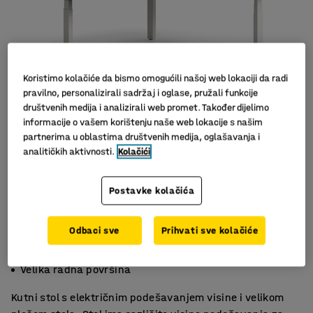
Koristimo kolačiće da bismo omogućili našoj web lokaciji da radi
pravilno, personalizirali sadržaj i oglase, pružali funkcije
društvenih medija i analizirali web promet. Također dijelimo
informacije o vašem korištenju naše web lokacije s našim
partnerima u oblastima društvenih medija, oglašavanja i
analitičkih aktivnosti.
Kolačići
Postavke kolačića
Odbaci sve
Prihvati sve kolačiće
Funkcija memorije za tri visine
Zaštitni mehanizam
Velika radna površina
Kutni stol s električnim podešavanjem visine i velikom