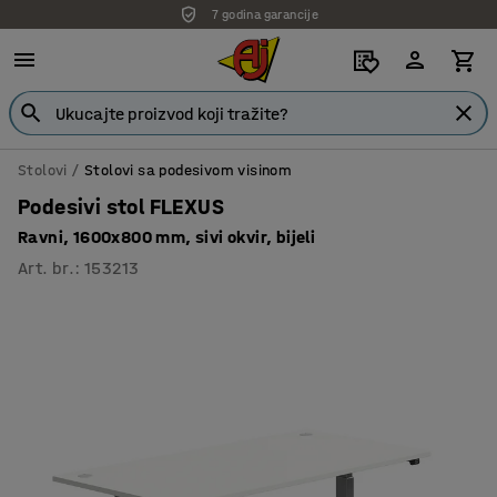
7 godina garancije
Stolovi
Stolovi sa podesivom visinom
Podesivi stol FLEXUS
Ravni, 1600x800 mm, sivi okvir, bijeli
Art. br.
:
153213