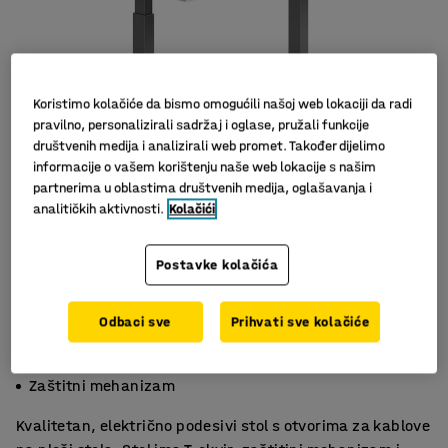
Koristimo kolačiće da bismo omogućili našoj web lokaciji da radi
pravilno, personalizirali sadržaj i oglase, pružali funkcije
društvenih medija i analizirali web promet. Također dijelimo
informacije o vašem korištenju naše web lokacije s našim
partnerima u oblastima društvenih medija, oglašavanja i
analitičkih aktivnosti.
Kolačići
Postavke kolačića
Odbaci sve
Prihvati sve kolačiće
Električno podešavanje visine stola
Ravna ploča stola
Zaštitni mehanizam
Kvalitetan, električno podesivi stol s otvorima za kablove