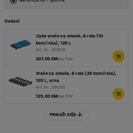
Dodaci
Jake vreće za smeće, 6 rola (10
kom/rola), 125 L
Art. br.: 205210
207,00 KM
bez PDV
Vreće za smeće, 6 rola (25 kom/rola),
125 L, crna
Art. br.: 205201
129,00 KM
bez PDV
PRIKAŽI VIŠE