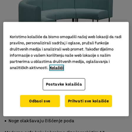
Koristimo kolačiće da bismo omogućili našoj web lokaciji da radi
pravilno, personalizirali sadržaj i oglase, pružali funkcije
društvenih medija i analizirali web promet. Također dijelimo
informacije o vašem korištenju naše web lokacije s našim
partnerima u oblastima društvenih medija, oglašavanja i
analitičkih aktivnosti.
Kolačići
Slični proizvodi
Postavke kolačića
Odbaci sve
Prihvati sve kolačiće
Privlačan dizajn velike udobnosti
Izdržljiv materijal
Noge olakšavaju čišćenje poda