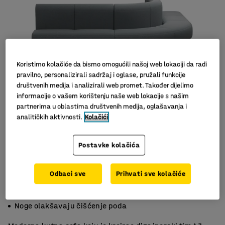
Koristimo kolačiće da bismo omogućili našoj web lokaciji da radi
pravilno, personalizirali sadržaj i oglase, pružali funkcije
društvenih medija i analizirali web promet. Također dijelimo
informacije o vašem korištenju naše web lokacije s našim
partnerima u oblastima društvenih medija, oglašavanja i
analitičkih aktivnosti.
Kolačići
Postavke kolačića
Odbaci sve
Prihvati sve kolačiće
Praktičan namještaj
Izdržljiv materijal
Noge olakšavaju čišćenje poda