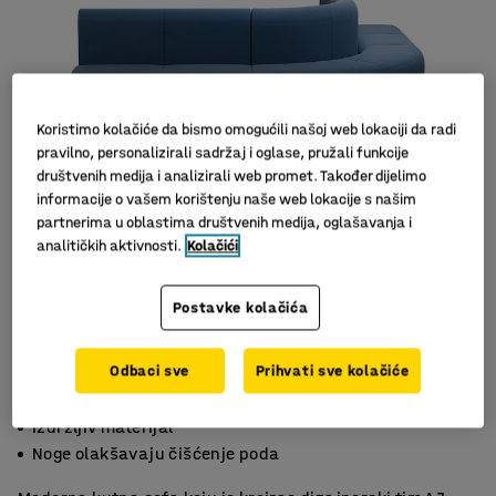
Koristimo kolačiće da bismo omogućili našoj web lokaciji da radi
pravilno, personalizirali sadržaj i oglase, pružali funkcije
društvenih medija i analizirali web promet. Također dijelimo
informacije o vašem korištenju naše web lokacije s našim
partnerima u oblastima društvenih medija, oglašavanja i
analitičkih aktivnosti.
Kolačići
Slični proizvodi
Postavke kolačića
Odbaci sve
Prihvati sve kolačiće
Praktičan namještaj
Izdržljiv materijal
Noge olakšavaju čišćenje poda