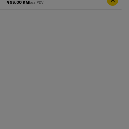
493,00 KM
bez PDV