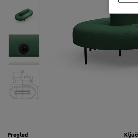
Pregled
Klju