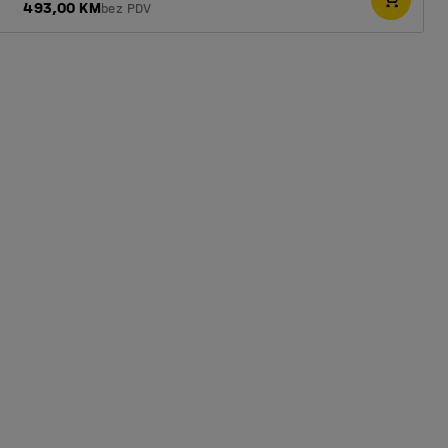
493,00 KM
bez PDV