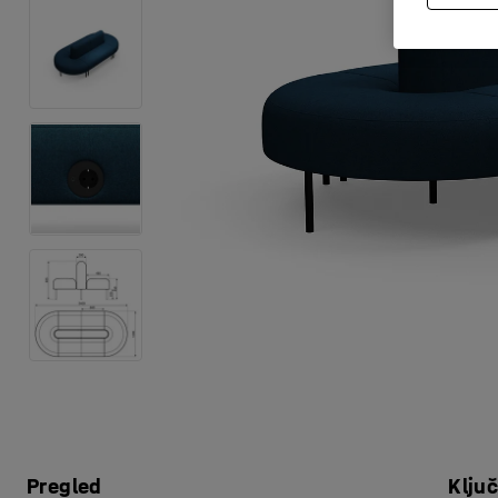
Pregled
Klju