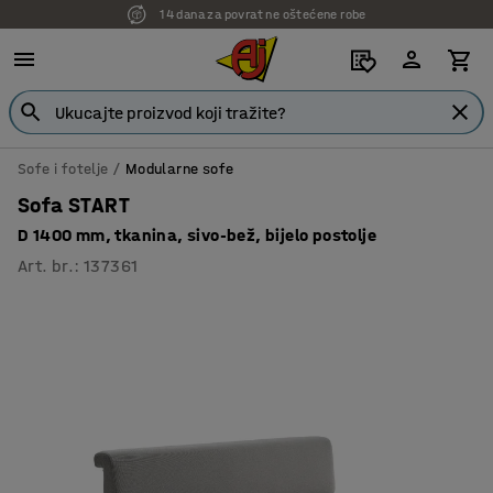
7 godina garancije
Sofe i fotelje
Modularne sofe
Sofa START
D 1400 mm, tkanina, sivo-bež, bijelo postolje
Art. br.
:
137361