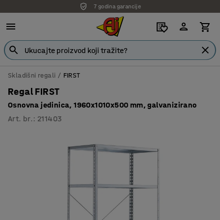
7 godina garancije
Skladišni regali
FIRST
Regal FIRST
Osnovna jedinica, 1960x1010x500 mm, galvanizirano
Art. br.
:
211403