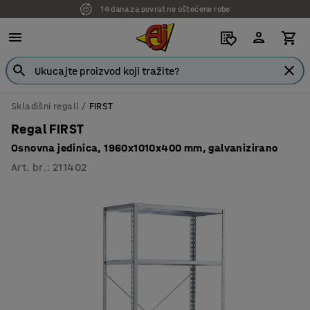
7 godina garancije
Skladišni regali
FIRST
Regal FIRST
Osnovna jedinica, 1960x1010x400 mm, galvanizirano
Art. br.
:
211402