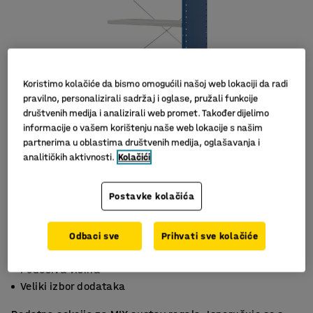
Koristimo kolačiće da bismo omogućili našoj web lokaciji da radi
pravilno, personalizirali sadržaj i oglase, pružali funkcije
društvenih medija i analizirali web promet. Također dijelimo
informacije o vašem korištenju naše web lokacije s našim
partnerima u oblastima društvenih medija, oglašavanja i
analitičkih aktivnosti.
Kolačići
Postavke kolačića
Odbaci sve
Prihvati sve kolačiće
Podesive police
Podesiva visina
Veliki izbor dodataka