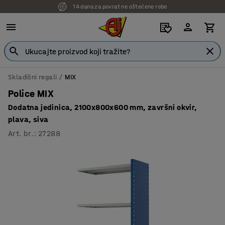
7 godina garancije
Skladišni regali
MIX
Police MIX
Dodatna jedinica, 2100x800x600 mm, završni okvir,
plava, siva
Art. br.
:
27288