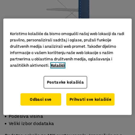
Koristimo kolačiće da bismo omogućili našoj web lokaciji da radi
pravilno, personalizirali sadržaj i oglase, pružali funkcije
društvenih medija i analizirali web promet. Također dijelimo
informacije o vašem korištenju naše web lokacije s našim
partnerima u oblastima društvenih medija, oglašavanja i
analitičkih aktivnosti.
Kolačići
Postavke kolačića
Odbaci sve
Prihvati sve kolačiće
Podesive police
Podesiva visina
Veliki izbor dodataka