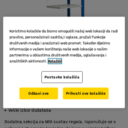
Koristimo kolačiće da bismo omogućili našoj web lokaciji da radi
pravilno, personalizirali sadržaj i oglase, pružali funkcije
društvenih medija i analizirali web promet. Također dijelimo
informacije o vašem korištenju naše web lokacije s našim
partnerima u oblastima društvenih medija, oglašavanja i
Slični proizvodi
analitičkih aktivnosti.
Kolačići
Postavke kolačića
Odbaci sve
Prihvati sve kolačiće
Podesiva visina
Podesive police
Veliki izbor dodataka
Dodatna sekcija za MIX sustav regala. Isporučuje se s