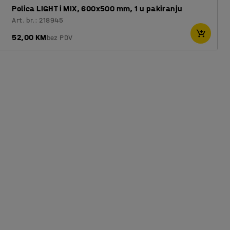
Polica LIGHT i MIX, 600x500 mm, 1 u pakiranju
Art. br.: 218945
52,00 KM
bez PDV