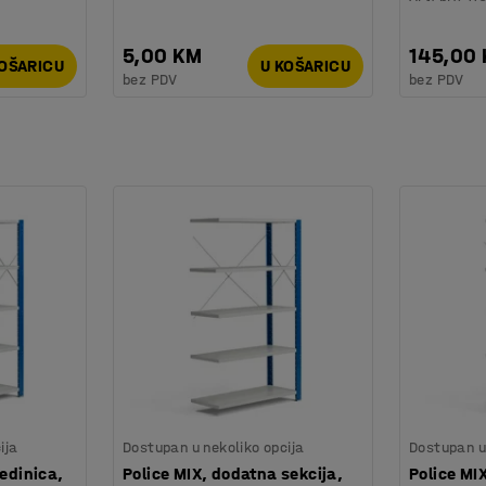
5,00 KM
145,00
KOŠARICU
U KOŠARICU
bez PDV
bez PDV
ija
Dostupan u nekoliko opcija
Dostupan u 
jedinica,
Police MIX, dodatna sekcija,
Police MI