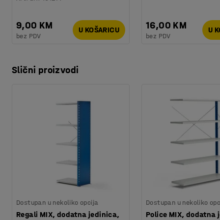
9,00 KM
16,00 KM
U KOŠARICU
U 
bez PDV
bez PDV
Slični proizvodi
Dostupan u nekoliko opcija
Dostupan u nekoliko opc
Regali MIX, dodatna jedinica,
Police MIX, dodatna 