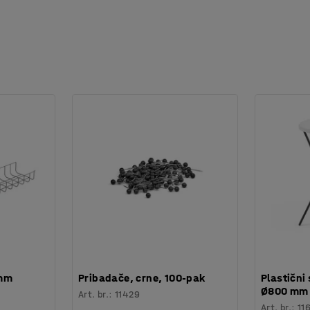
 mm
Pribadače, crne, 100-pak
Plastični 
Ø800 mm
Art. br.
:
11429
Art. br.
:
11