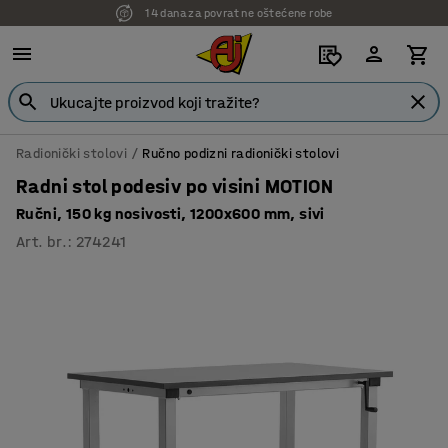
7 godina garancije
Radionički stolovi
Ručno podizni radionički stolovi
Radni stol podesiv po visini MOTION
Ručni, 150 kg nosivosti, 1200x600 mm, sivi
Art. br.
:
274241