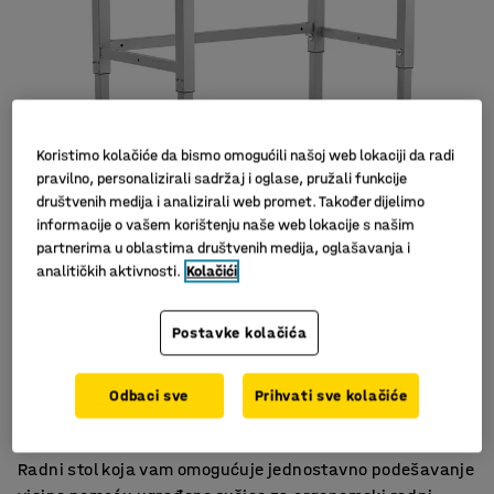
Koristimo kolačiće da bismo omogućili našoj web lokaciji da radi
pravilno, personalizirali sadržaj i oglase, pružali funkcije
društvenih medija i analizirali web promet. Također dijelimo
informacije o vašem korištenju naše web lokacije s našim
partnerima u oblastima društvenih medija, oglašavanja i
analitičkih aktivnosti.
Kolačići
Postavke kolačića
Ručno podesiva visina
Odbaci sve
Prihvati sve kolačiće
Izdržljiva ploča od prešanog laminata
Čvrst okvir
Radni stol koja vam omogućuje jednostavno podešavanje