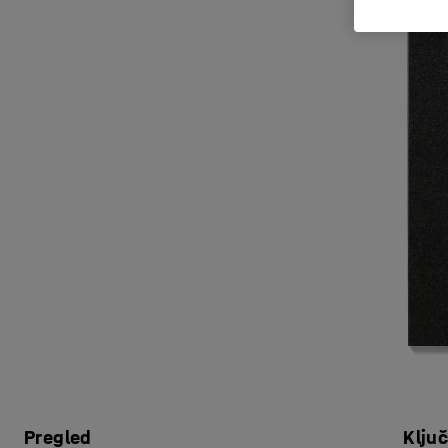
Pregled
Klju