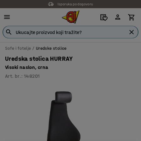
Isporuka po dogovoru
Sofe i fotelje
Uredske stolice
Uredska stolica HURRAY
Visoki naslon, crna
Art. br.
:
148201