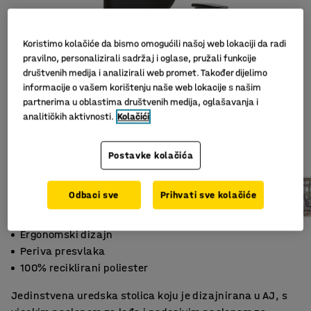
Koristimo kolačiće da bismo omogućili našoj web lokaciji da radi
pravilno, personalizirali sadržaj i oglase, pružali funkcije
društvenih medija i analizirali web promet. Također dijelimo
informacije o vašem korištenju naše web lokacije s našim
partnerima u oblastima društvenih medija, oglašavanja i
analitičkih aktivnosti.
Kolačići
Postavke kolačića
Odbaci sve
Prihvati sve kolačiće
Ergonomski dizajn
Periva presvlaka
100% reciklirani poliester
Jedinstvena uredska stolica koju je dizajnirana u AJ, s