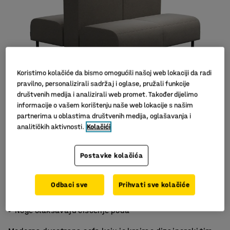
Koristimo kolačiće da bismo omogućili našoj web lokaciji da radi
pravilno, personalizirali sadržaj i oglase, pružali funkcije
društvenih medija i analizirali web promet. Također dijelimo
informacije o vašem korištenju naše web lokacije s našim
partnerima u oblastima društvenih medija, oglašavanja i
Slični proizvodi
analitičkih aktivnosti.
Kolačići
Postavke kolačića
Odbaci sve
Prihvati sve kolačiće
Za optimalno korištenje
Izdržljiv materijal
Noge olakšavaju čišćenje poda