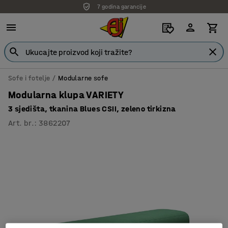
7 godina garancije
Sofe i fotelje
Modularne sofe
Modularna klupa VARIETY
3 sjedišta, tkanina Blues CSII, zeleno tirkizna
Art. br.
:
3862207