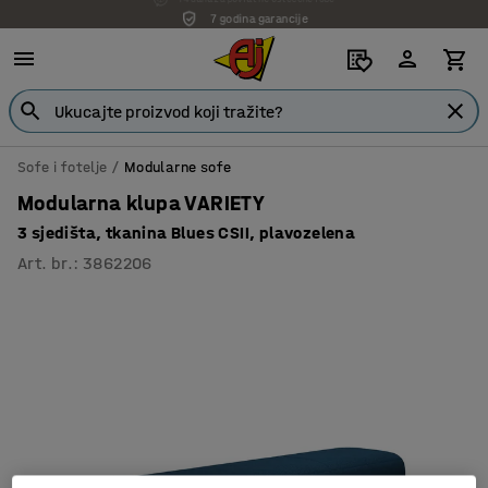
7 godina garancije
Sofe i fotelje
Modularne sofe
Modularna klupa VARIETY
3 sjedišta, tkanina Blues CSII, plavozelena
Art. br.
:
3862206