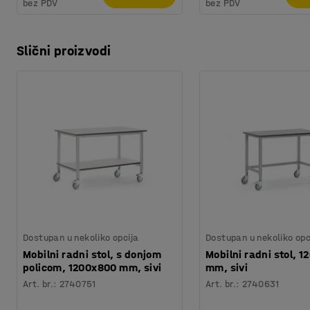
bez PDV
bez PDV
Slični proizvodi
Dostupan u nekoliko opcija
Dostupan u nekoliko opc
Mobilni radni stol, s donjom
Mobilni radni stol, 
policom, 1200x800 mm, sivi
mm, sivi
Art. br.
:
2740751
Art. br.
:
2740631