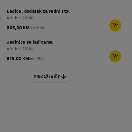
Ladica, dodatak za radni stol
Art. br.: 22150
303,00 KM
bez PDV
Jedinica sa ladicama
Art. br.: 22144
919,00 KM
bez PDV
PRIKAŽI VIŠE