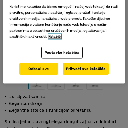
Koristimo kolačiće da bismo omogućili našoj web lokaciji da radi
pravilno, personalizirali sadržaj i oglase, pružali funkcije
društvenih medija i analizirali web promet. Također dijelimo
informacije o vašem korištenju naše web lokacije s našim
partnerima u oblastima društvenih medija, oglašavanja i
analitičkih aktivnosti.
Kolačići
Postavke kolačića
Odbaci sve
Prihvati sve kolačiće
Izdržljiva tkanina
Elegantan dizajn
Elegantna stolica s funkcijom okretanja
Stolica jednostavnog i elegantnog dizajna s udobnim i