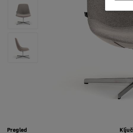
Pregled
Klju