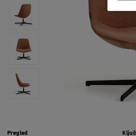
Pregled
Klju