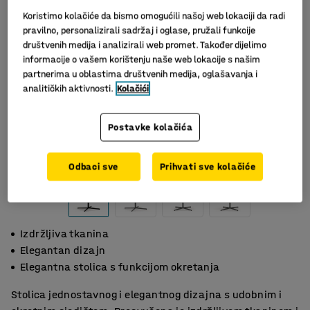
Koristimo kolačiće da bismo omogućili našoj web lokaciji da radi
pravilno, personalizirali sadržaj i oglase, pružali funkcije
društvenih medija i analizirali web promet. Također dijelimo
informacije o vašem korištenju naše web lokacije s našim
partnerima u oblastima društvenih medija, oglašavanja i
analitičkih aktivnosti.
Kolačići
Postavke kolačića
Slični proizvodi
Odbaci sve
Prihvati sve kolačiće
Izdržljiva tkanina
Elegantan dizajn
Elegantna stolica s funkcijom okretanja
Stolica jednostavnog i elegantnog dizajna s udobnim i