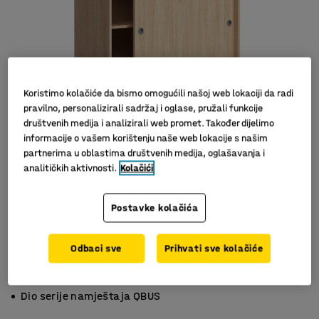
Koristimo kolačiće da bismo omogućili našoj web lokaciji da radi
pravilno, personalizirali sadržaj i oglase, pružali funkcije
društvenih medija i analizirali web promet. Također dijelimo
informacije o vašem korištenju naše web lokacije s našim
partnerima u oblastima društvenih medija, oglašavanja i
analitičkih aktivnosti.
Kolačići
Postavke kolačića
Odbaci sve
Prihvati sve kolačiće
Dizajn koji štedi prostor
Vrata na zaključavanje za sigurno spremanje
Dio serije namještaja QBUS