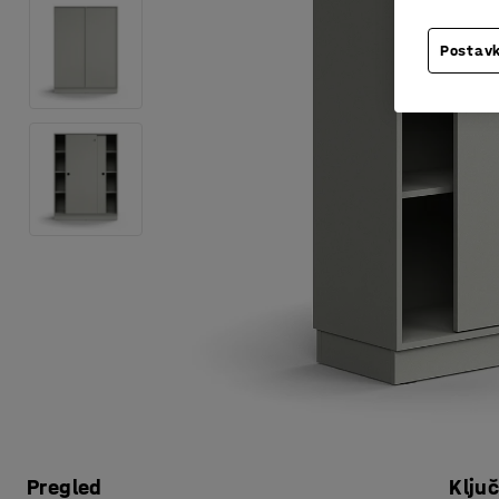
Postavk
Pregled
Klju