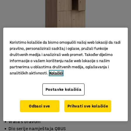
Koristimo kolačiće da bismo omogućili našoj web lokaciji da radi
pravilno, personalizirali sadržaj i oglase, pružali funkcije
društvenih medija i analizirali web promet. Također dijelimo
informacije o vašem korištenju naše web lokacije s našim
partnerima u oblastima društvenih medija, oglašavanja i
analitičkih aktivnosti.
Kolačići
Slični proizvodi
Postavke kolačića
Odbaci sve
Prihvati sve kolačiće
Idealno za spremanje osobnih predmeta
Vrata s bravom
Dio serije namještaja QBUS