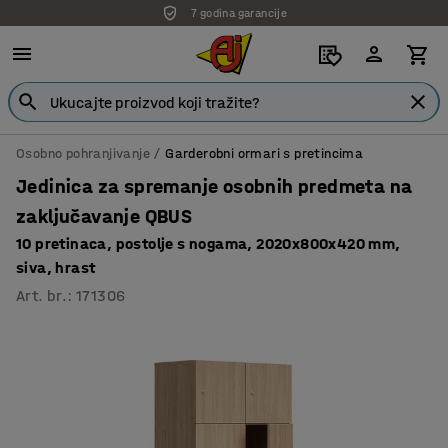
7 godina garancije
Osobno pohranjivanje
Garderobni ormari s pretincima
Jedinica za spremanje osobnih predmeta na
zaključavanje QBUS
10 pretinaca, postolje s nogama, 2020x800x420 mm,
siva, hrast
Art. br.
:
171306