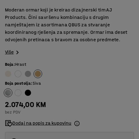
Moderan ormar koji je kreirao dizajnerski tim AJ
Products. Čini savršenu kombinaciju s drugim
namještajem iz asortimana QBUS za stvaranje
koordiniranog rješenja za spremanje. Ormar ima deset
odvojenih pretinaca s bravom za osobne predmete.
Više
Boja
:
Hrast
Boja postolja
:
Siva
2.074,00 KM
bez PDV
Dodaj na popis za kupovinu