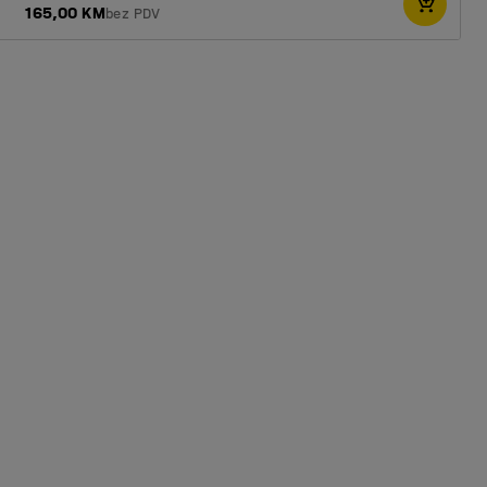
165,00 KM
bez PDV