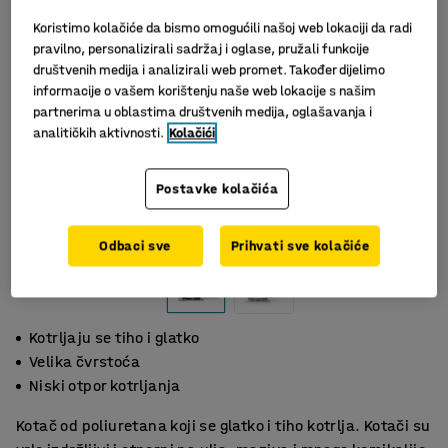
Koristimo kolačiće da bismo omogućili našoj web lokaciji da radi
pravilno, personalizirali sadržaj i oglase, pružali funkcije
društvenih medija i analizirali web promet. Također dijelimo
informacije o vašem korištenju naše web lokacije s našim
partnerima u oblastima društvenih medija, oglašavanja i
analitičkih aktivnosti.
Kolačići
Postavke kolačića
Odbaci sve
Prihvati sve kolačiće
Kotrljaju se tiho i glatko
Velika čvrstoća
Niski otpor kotrljanja
Kotač od poliuretana koji se glatko i tiho kotrlja. Kotači su