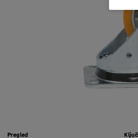
Pregled
Klju