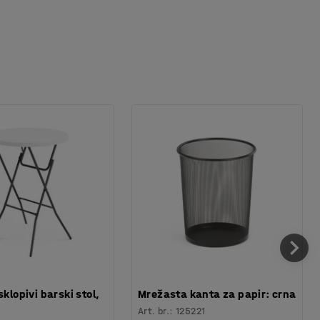
sklopivi barski stol,
Mrežasta kanta za papir: crna
Art. br.
:
125221