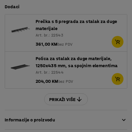
Dodaci
Prečka s 5 pregrada za stalak za duge
materijale
Art. br.: 22543
361,00 KM
bez PDV
Polica za stalak za duge materijale,
1250x435 mm, sa spojnim elementima
Art. br.: 22544
204,00 KM
bez PDV
PRIKAŽI VIŠE
Informacije o proizvodu