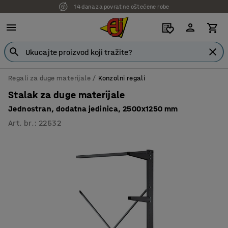
14 dana za povrat ne oštećene robe
Regali za duge materijale
Konzolni regali
Stalak za duge materijale
Jednostran, dodatna jedinica, 2500x1250 mm
Art. br.
:
22532