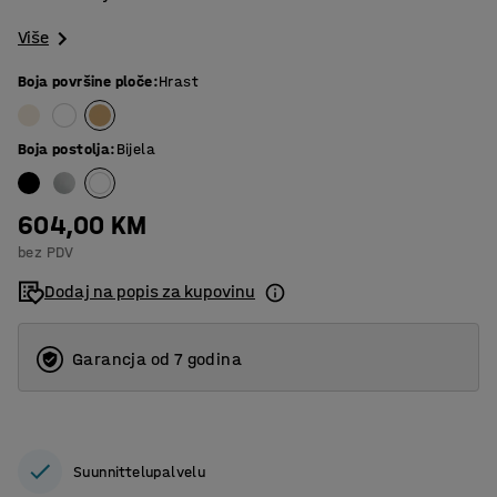
Više
Boja površine ploče
:
Hrast
Boja postolja
:
Bijela
604,00 KM
bez PDV
Dodaj na popis za kupovinu
Garancja od 7 godina
Suunnittelupalvelu