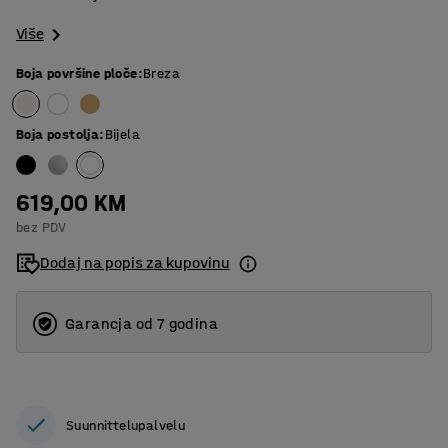
Više
Boja površine ploče
:
Breza
Boja postolja
:
Bijela
619,00 KM
bez PDV
Dodaj na popis za kupovinu
Garancja od 7 godina
Suunnittelupalvelu