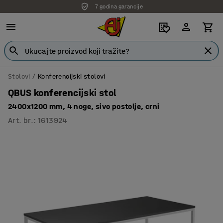
7 godina garancije
Stolovi
Konferencijski stolovi
QBUS konferencijski stol
2400x1200 mm, 4 noge, sivo postolje, crni
Art. br.
:
1613924