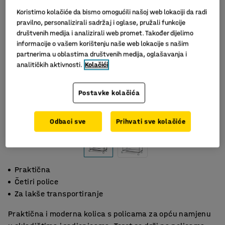
Koristimo kolačiće da bismo omogućili našoj web lokaciji da radi
pravilno, personalizirali sadržaj i oglase, pružali funkcije
društvenih medija i analizirali web promet. Također dijelimo
informacije o vašem korištenju naše web lokacije s našim
partnerima u oblastima društvenih medija, oglašavanja i
analitičkih aktivnosti.
Kolačići
Postavke kolačića
Odbaci sve
Prihvati sve kolačiće
Praktična
Četiri police
Za lakše transportiranje
Praktična i moderna kolica s policama za opću namjenu