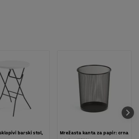
sklopivi barski stol,
Mrežasta kanta za papir: crna