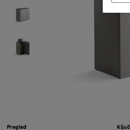
Pregled
Klju