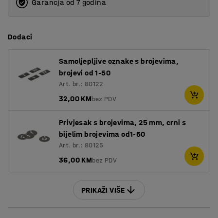
Garancja od 7 godina
Dodaci
Samoljepljive oznake s brojevima,
brojevi od 1-50
Art. br.: 80122
32,00 KM
bez PDV
Privjesak s brojevima, 25 mm, crni s
bijelim brojevima od1-50
Art. br.: 80125
36,00 KM
bez PDV
PRIKAŽI VIŠE