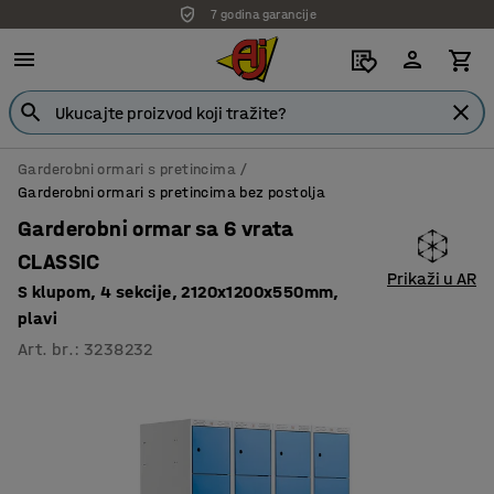
7 godina garancije
Garderobni ormari s pretincima
Garderobni ormari s pretincima bez postolja
Garderobni ormar sa 6 vrata
CLASSIC
Prikaži u AR
S klupom, 4 sekcije, 2120x1200x550mm,
plavi
Art. br.
:
3238232