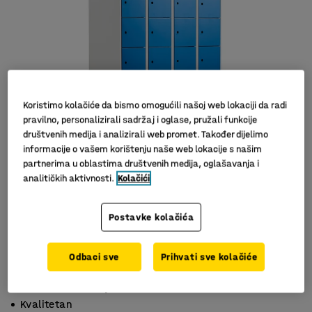
Koristimo kolačiće da bismo omogućili našoj web lokaciji da radi
pravilno, personalizirali sadržaj i oglase, pružali funkcije
društvenih medija i analizirali web promet. Također dijelimo
informacije o vašem korištenju naše web lokacije s našim
partnerima u oblastima društvenih medija, oglašavanja i
analitičkih aktivnosti.
Kolačići
Postavke kolačića
Odbaci sve
Prihvati sve kolačiće
Odlična ventilacija
Kvalitetan