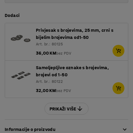
Dodaci
Privjesak s brojevima, 25 mm, crni s
bijelim brojevima od1-50
Art. br.: 80125
36,00 KM
bez PDV
Samoljepljive oznake s brojevima,
brojevi od 1-50
Art. br.: 80122
32,00 KM
bez PDV
PRIKAŽI VIŠE
Informacije o proizvodu