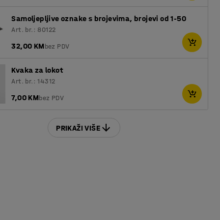
Samoljepljive oznake s brojevima, brojevi od 1-50
Art. br.: 80122
32,00 KM
bez PDV
Kvaka za lokot
Art. br.: 14312
7,00 KM
bez PDV
PRIKAŽI VIŠE