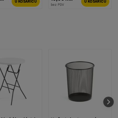
U KOŠARICU
U KOŠARICU
bez PDV