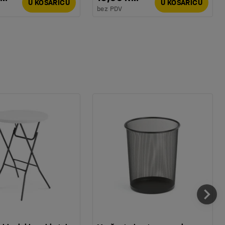
U KOŠARICU
U KOŠARICU
bez PDV