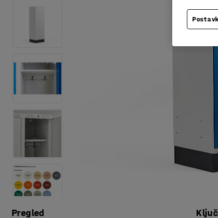
Postavk
Pregled
Klju