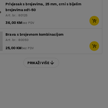
Privjesak s brojevima, 25 mm, crni s bijelim
brojevima od1-50
Art. br.: 80125
36,00 KM
bez PDV
Brava s brojevnom kombinacijom
Art. br.: 80050
25,00 KM
bez PDV
PRIKAŽI VIŠE