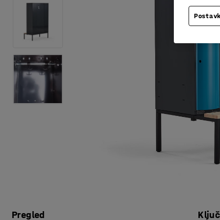
Postavk
Pregled
Klju