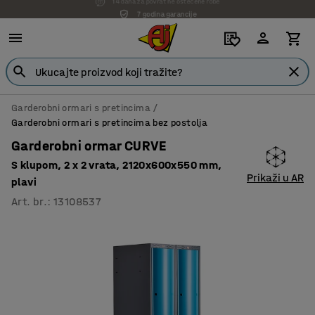
7 godina garancije
Garderobni ormari s pretincima
Garderobni ormari s pretincima bez postolja
Garderobni ormar CURVE
S klupom, 2 x 2 vrata, 2120x600x550 mm,
Prikaži u AR
plavi
Art. br.
:
13108537