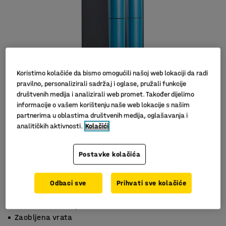
Koristimo kolačiće da bismo omogućili našoj web lokaciji da radi
pravilno, personalizirali sadržaj i oglase, pružali funkcije
društvenih medija i analizirali web promet. Također dijelimo
informacije o vašem korištenju naše web lokacije s našim
partnerima u oblastima društvenih medija, oglašavanja i
analitičkih aktivnosti.
Kolačići
Slični proizvodi
Postavke kolačića
Odbaci sve
Prihvati sve kolačiće
S 2 pretinaca
Držači s unutarnje strane
Zaobljena vrata